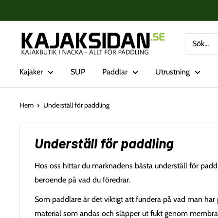
Fortsätt
till
innehåll
Kajaksidan
Kajaker
SUP
Paddlar
Utrustning
Hem
Underställ för paddling
Underställ för paddling
Hos oss hittar du marknadens bästa underställ för paddli
beroende på vad du föredrar.
Som paddlare är det viktigt att fundera på vad man har p
material som andas och släpper ut fukt genom membranet. 