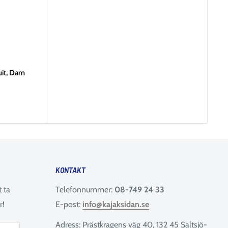
uit, Dam
KONTAKT
t ta
Telefonnummer:
08-749 24 33
r!
E-post:
info@kajaksidan.se
Adress: Prästkragens väg 40, 132 45 Saltsjö-