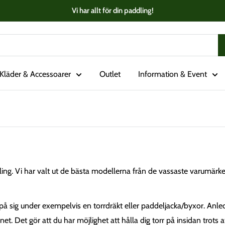
Vi har allt för din paddling!
Kläder & Accessoarer
Outlet
Information & Event
ng. Vi har valt ut de bästa modellerna från de vassaste varumärkena
å sig under exempelvis en torrdräkt eller paddeljacka/byxor. Anledn
Det gör att du har möjlighet att hålla dig torr på insidan trots at