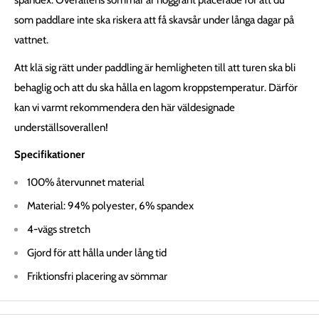
spandex.
Overallens s
ömmar är noggrant placerade för att du
som paddlare inte ska riskera att få skavsår under långa dagar på
vattnet.
Att klä sig rätt under paddling är hemligheten till att turen ska bli
behaglig och att du ska hålla en lagom kroppstemperatur. Därför
kan vi varmt rekommendera den här väldesignade
underställsoverallen!
Specifikationer
100% återvunnet material
Material: 94% polyester, 6% spandex
4-vägs stretch
Gjord för att hålla under lång tid
Friktionsfri placering av sömmar