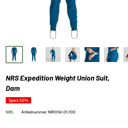
NRS Expedition Weight Union Suit,
Dam
Spara 50%
NRS
Artikelnummer:
NR10161.01.100