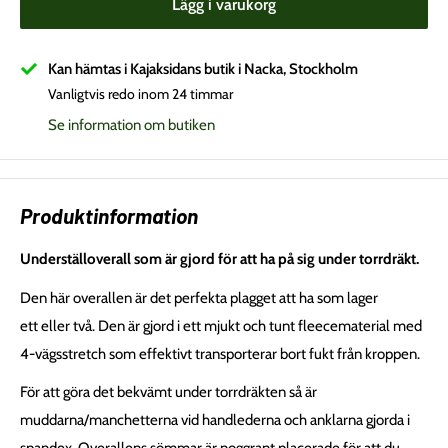
Lägg i varukorg
Kan hämtas i Kajaksidans butik i Nacka, Stockholm
Vanligtvis redo inom 24 timmar
Se information om butiken
Produktinformation
Underställoverall som är gjord för att ha på sig under torrdräkt.
Den här overallen är det perfekta plagget att ha som lager
ett eller två. Den är gjord i ett mjukt och tunt fleecematerial med
4-vägsstretch som effektivt transporterar bort fukt från kroppen.
För att göra det bekvämt under torrdräkten så är
muddarna/manchetterna vid handlederna och anklarna gjorda i