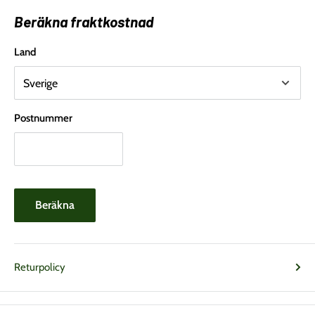
Beräkna fraktkostnad
Land
Postnummer
Beräkna
Returpolicy