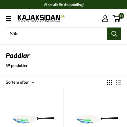
Fortsätt
Vi har allt för din paddling!
till
0
Kajaksidan
innehåll
Paddlar
59 produkter
Sortera efter