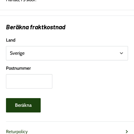
Beräkna fraktkostnad
Land
Postnummer
Beräkna
Returpolicy