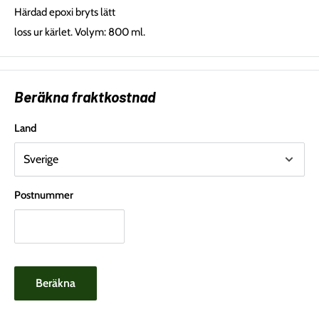
Härdad epoxi bryts lätt
loss ur kärlet. Volym: 800 ml.
Beräkna fraktkostnad
Land
Postnummer
Beräkna