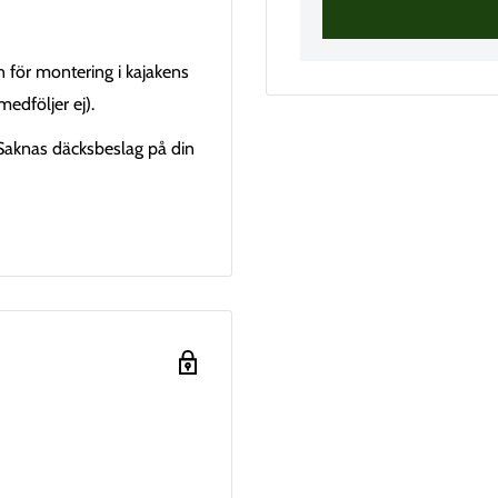
rn för montering i kajakens
medföljer ej).
Saknas däcksbeslag på din