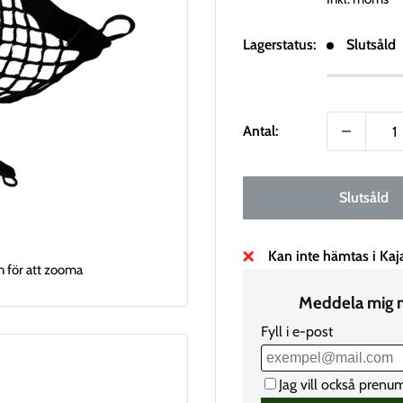
Lagerstatus:
Slutsåld
Antal:
Slutsåld
Kan inte hämtas i Kaj
n för att zooma