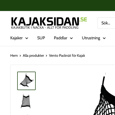
Fortsätt
till
innehåll
Kajaksidan
Kajaker
SUP
Paddlar
Utrustning
Hem
Alla produkter
Vento Packnät för Kajak