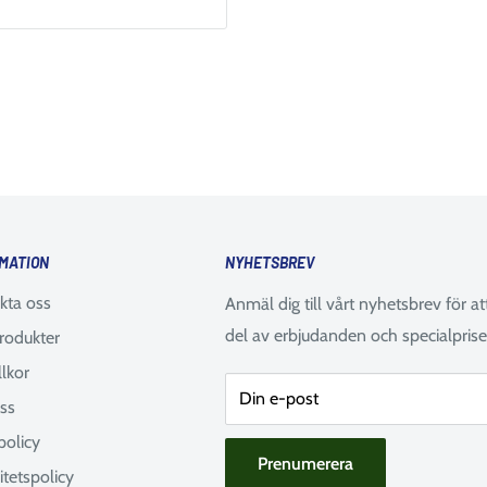
MATION
NYHETSBREV
kta oss
Anmäl dig till vårt nyhetsbrev för at
del av erbjudanden och specialprise
rodukter
llkor
Din e-post
ss
policy
Prenumerera
itetspolicy