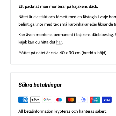
Ett packnät man monterar på kajakens däck.
Nätet är elastiskt och försett med en fästögla i varje hö
befintliga linor med tex små karbinhakar eller liknande (
Kan även monteras permanent i kajakens däcksbeslag. 
kajak kan du hitta det
här
.
Måttet på nätet är cirka 40 x 30 cm (bredd x höjd).
Säkra betalningar
All betalinformation krypteras och hanteras säkert.