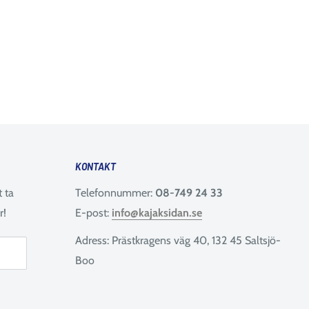
KONTAKT
t ta
Telefonnummer:
08-749 24 33
r!
E-post:
info@kajaksidan.se
Adress: Prästkragens väg 40, 132 45 Saltsjö-
Boo