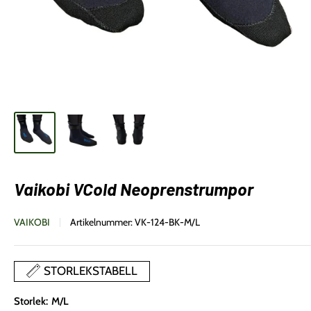
Vaikobi VCold Neoprenstrumpor
VAIKOBI
Artikelnummer:
VK-124-BK-M/L
STORLEKSTABELL
Storlek:
M/L