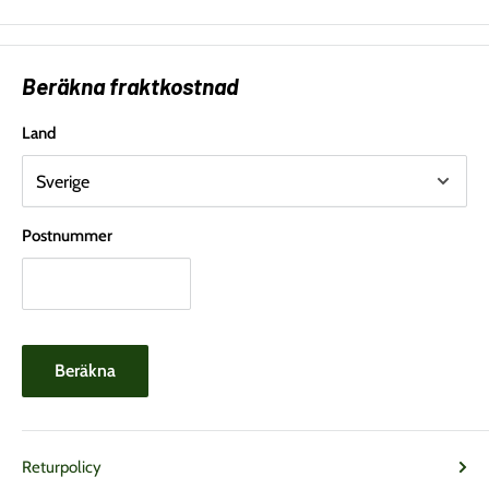
Beräkna fraktkostnad
Land
Postnummer
Beräkna
Returpolicy