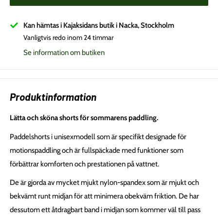
Kan hämtas i Kajaksidans butik i Nacka, Stockholm
Vanligtvis redo inom 24 timmar
Se information om butiken
Produktinformation
Lätta och sköna shorts för sommarens paddling.
Paddelshorts i unisexmodell som är specifikt designade för
motionspaddling och är fullspäckade med funktioner som
förbättrar komforten och prestationen på vattnet.
De är gjorda av mycket mjukt nylon-spandex som är mjukt och
bekvämt runt midjan för att minimera obekväm friktion. De har
dessutom ett åtdragbart band i midjan som kommer väl till pass