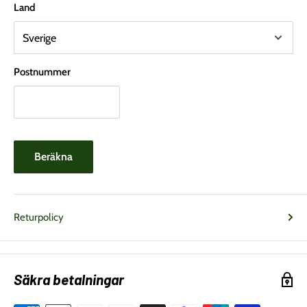
Land
Postnummer
Beräkna
Returpolicy
Säkra betalningar