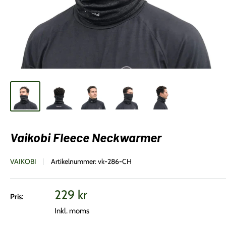
Vaikobi Fleece Neckwarmer
VAIKOBI
Artikelnummer:
vk-286-CH
Vårt
229 kr
Pris:
pris
Inkl. moms