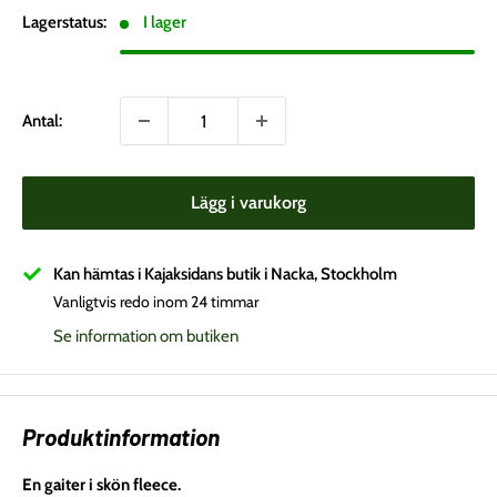
Lagerstatus:
I lager
Antal:
Lägg i varukorg
Kan hämtas i Kajaksidans butik i Nacka, Stockholm
Vanligtvis redo inom 24 timmar
Se information om butiken
Produktinformation
En gaiter i skön fleece.