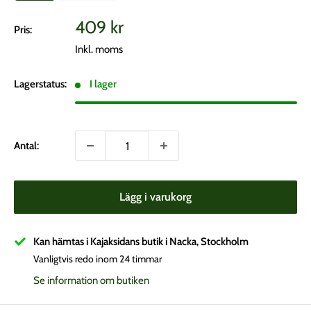
Vårt
409 kr
Pris:
pris
Inkl. moms
Lagerstatus:
I lager
Antal:
Lägg i varukorg
Kan hämtas i Kajaksidans butik i Nacka, Stockholm
Vanligtvis redo inom 24 timmar
Se information om butiken