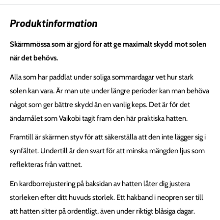
Produktinformation
Skärmmössa som är gjord för att ge maximalt skydd mot solen
när det behövs.
Alla som har paddlat under soliga sommardagar vet hur stark
solen kan vara. Är man ute under längre perioder kan man behöva
något som ger bättre skydd än en vanlig keps. Det är för det
ändamålet som Vaikobi tagit fram den här praktiska hatten.
Framtill är skärmen styv för att säkerställa att den inte lägger sig i
synfältet. Undertill är den svart för att minska mängden ljus som
reflekteras från vattnet.
En kardborrejustering på baksidan av hatten låter dig justera
storleken efter ditt huvuds storlek. Ett hakband i neopren ser till
att hatten sitter på ordentligt, även under riktigt blåsiga dagar.