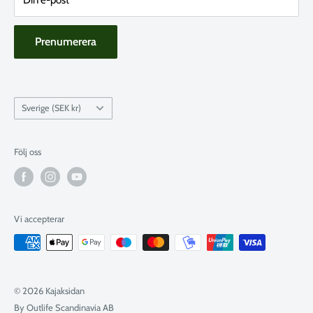
19-20 Juni: Stängt
Prenumerera
Land
Sverige (SEK kr)
Följ oss
Vi accepterar
© 2026 Kajaksidan
By Outlife Scandinavia AB