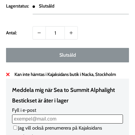
Lagerstatus:
Slutsåld
Antal:
Slutsåld
Kan inte hämtas i Kajaksidans butik i Nacka, Stockholm