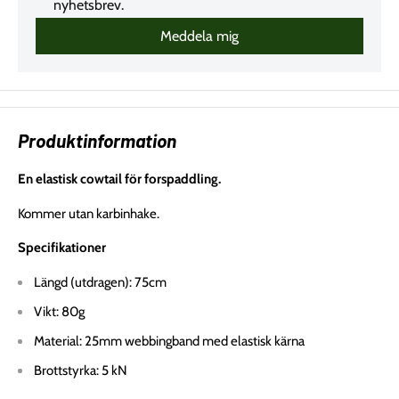
Produktinformation
En elastisk cowtail för forspaddling.
Kommer utan karbinhake.
Specifikationer
Längd (utdragen): 75cm
Vikt: 80g
Material: 25mm webbingband med elastisk kärna
Brottstyrka: 5 kN