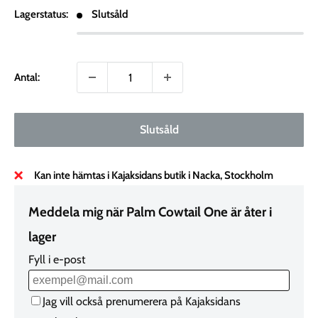
Lagerstatus:
Slutsåld
Antal:
Slutsåld
Kan inte hämtas i Kajaksidans butik i Nacka, Stockholm