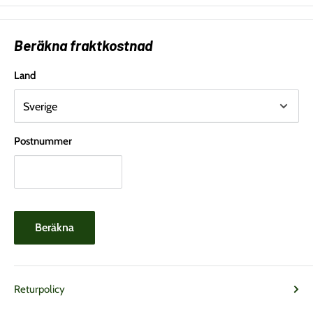
Beräkna fraktkostnad
Land
Postnummer
Beräkna
Returpolicy