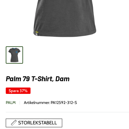
Palm 79 T-Shirt, Dam
Spara 37%
PALM
Artikelnummer:
PA12592-312-S
STORLEKSTABELL