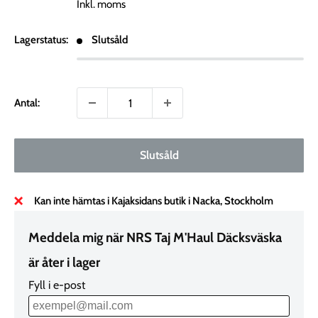
Inkl. moms
Lagerstatus:
Slutsåld
Antal:
Slutsåld
Kan inte hämtas i Kajaksidans butik i Nacka, Stockholm