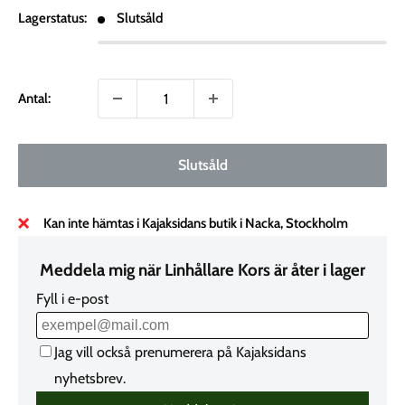
Lagerstatus:
Slutsåld
Antal:
Slutsåld
Kan inte hämtas i Kajaksidans butik i Nacka, Stockholm