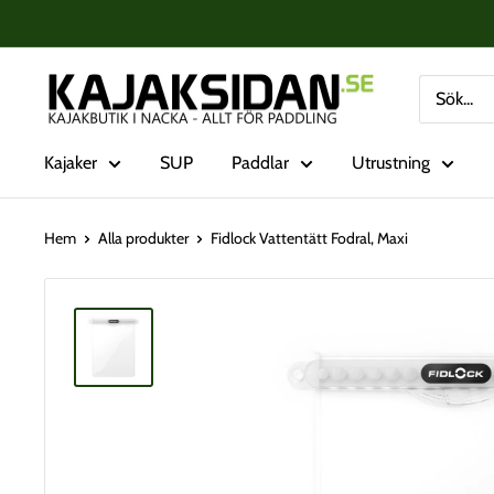
Fortsätt
till
innehåll
Kajaksidan
Kajaker
SUP
Paddlar
Utrustning
Hem
Alla produkter
Fidlock Vattentätt Fodral, Maxi