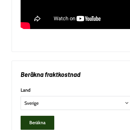
Beräkna fraktkostnad
Land
Beräkna