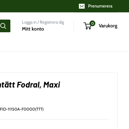
Prenumerera
Logga in / Registrera dig
0
Varukorg
Mitt konto
tätt Fodral, Maxi
FID-11150A-F0000(TTT)