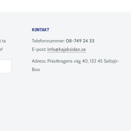
KONTAKT
t ta
Telefonnummer:
08-749 24 33
r!
E-post:
info@kajaksidan.se
Adress: Prästkragens väg 40, 132 45 Saltsjö-
Boo