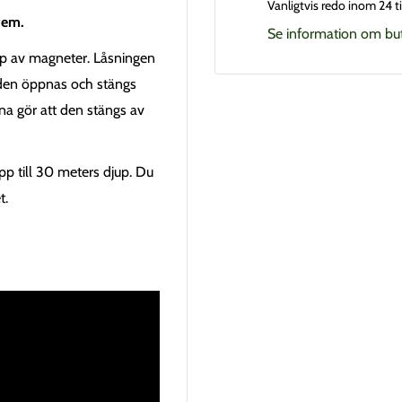
Vanligtvis redo inom 24 
tem.
Se information om bu
lp av magneter.
Låsningen
 den öppnas och stängs
na gör att den stängs av
pp till 30 meters djup. Du
t.