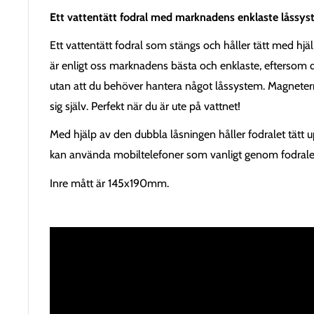
Ett vattentätt fodral med marknadens enklaste låssys
Ett vattentätt fodral som stängs och håller tätt med hjä
är enligt oss marknadens bästa och enklaste, eftersom
utan att du behöver hantera något låssystem. Magneter
sig själv. Perfekt när du är ute på vattnet!
Med hjälp av den dubbla låsningen håller fodralet tätt u
kan använda mobiltelefoner som vanligt genom fodrale
Inre mått är 145x190mm.