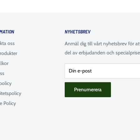
MATION
NYHETSBREV
kta oss
Anmäl dig till vårt nyhetsbrev för at
del av erbjudanden och specialprise
rodukter
llkor
Din e-post
ss
policy
Prenumerera
itetspolicy
e Policy