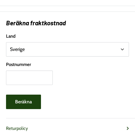
Beräkna fraktkostnad
Land
Postnummer
Beräkna
Returpolicy