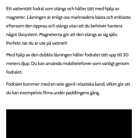
Ett vattentätt fodral som stängs och håller tätt med hjälp av
magneter.
Låsningen är enligt oss marknadens bästa och enklaste,
eftersom den öppnas och stängs utan att du behöver hantera
något låssystem. Magneterna gör att den stängs av sig själv.
Perfekt när du är ute på vattnet!
Med hjälp av den dubbla låsningen håller fodralet tätt upp till 30
meters djup. Du kan använda mobiltelefoner som vanligt genom
fodralet.
Fodralet kommer med en sele gjord i elastiska band, vilket gör att
du kan exempelvis filma under paddlingens gång.