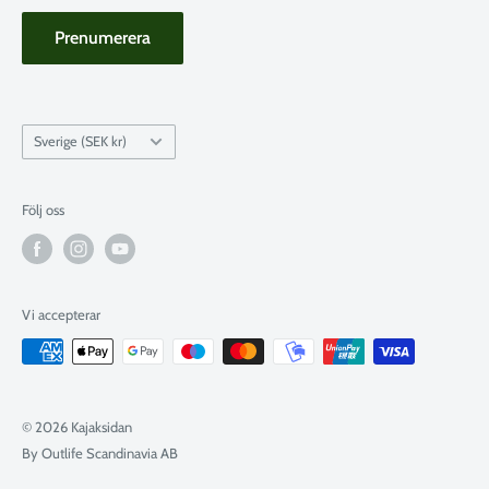
Prenumerera
Land
Sverige (SEK kr)
Följ oss
Vi accepterar
© 2026 Kajaksidan
By Outlife Scandinavia AB