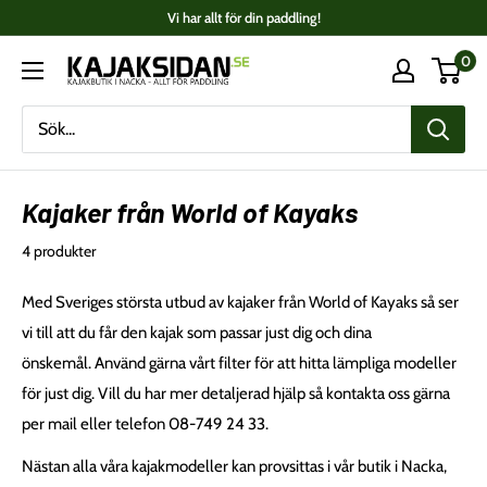
Fortsätt
Vi har allt för din paddling!
till
0
Kajaksidan
innehåll
Kajaker från World of Kayaks
4 produkter
Med Sveriges största utbud av kajaker från World of Kayaks så ser
vi till att du får den kajak som passar just dig och dina
önskemål.
Använd gärna vårt filter för att hitta lämpliga modeller
för just dig. Vill du har mer detaljerad hjälp så kontakta oss gärna
per mail eller telefon 08-749 24 33.
Nästan alla våra kajakmodeller kan provsittas i vår butik i Nacka,