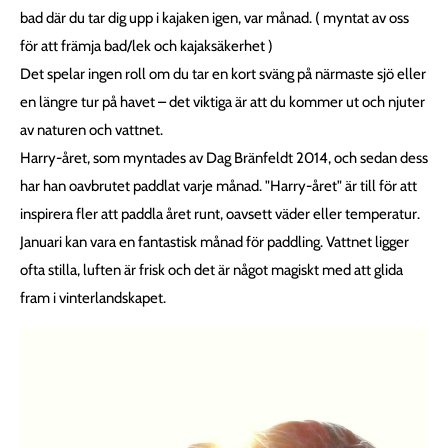
bad där du tar dig upp i kajaken igen, var månad. ( myntat av oss
för att främja bad/lek och kajaksäkerhet )
Det spelar ingen roll om du tar en kort sväng på närmaste sjö eller
en längre tur på havet – det viktiga är att du kommer ut och njuter
av naturen och vattnet.
Harry-året, som myntades av Dag Bränfeldt 2014, och sedan dess
har han oavbrutet paddlat varje månad. "Harry-året" är till för att
inspirera fler att paddla året runt, oavsett väder eller temperatur.
Januari kan vara en fantastisk månad för paddling. Vattnet ligger
ofta stilla, luften är frisk och det är något magiskt med att glida
fram i vinterlandskapet.