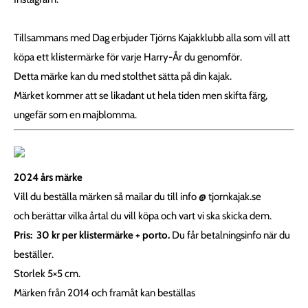
Tillsammans med Dag erbjuder Tjörns Kajakklubb alla som vill att
köpa ett klistermärke för varje Harry-År du genomför.
Detta märke kan du med stolthet sätta på din kajak.
Märket kommer att se likadant ut hela tiden men skifta färg,
ungefär som en majblomma.
2024 års märke
Vill du beställa märken så mailar du till info @ tjornkajak.se
och berättar vilka årtal du vill köpa och vart vi ska skicka dem.
Pris: 30 kr per klistermärke + porto.
Du får betalningsinfo när du
beställer.
Storlek 5×5 cm.
Märken från 2014 och framåt kan beställas