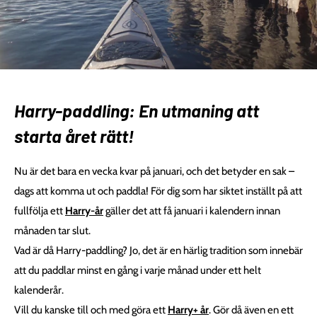
Harry-paddling: En utmaning att
starta året rätt!
Nu är det bara en vecka kvar på januari, och det betyder en sak –
dags att komma ut och paddla! För dig som har siktet inställt på att
fullfölja ett
Harry-år
gäller det att få januari i kalendern innan
månaden tar slut.
Vad är då Harry-paddling? Jo, det är en härlig tradition som innebär
att du paddlar minst en gång i varje månad under ett helt
kalenderår.
Vill du kanske till och med göra ett
Harry+ år
. Gör då även en ett