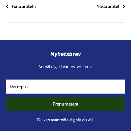
Förra artikeln
Nästa artikel
Nyhetsbrev
Anmäl dig till vårt nyhetsbrev!
Din e-post
Prenumerera
Du kan avanmäla dig när du vill.