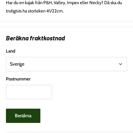
Har du en kajak från P&H, Valley, Impex eller Necky? Då ska du
troligtvis ha storleken 41/22cm.
Beräkna fraktkostnad
Land
Postnummer
Beräkna