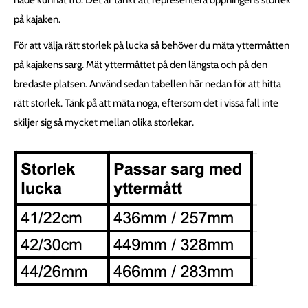
på kajaken.
För att välja rätt storlek på lucka så behöver du mäta yttermåtten
på kajakens sarg. Mät yttermåttet på den längsta och på den
bredaste platsen. Använd sedan tabellen här nedan för att hitta
rätt storlek. Tänk på att mäta noga, eftersom det i vissa fall inte
skiljer sig så mycket mellan olika storlekar.